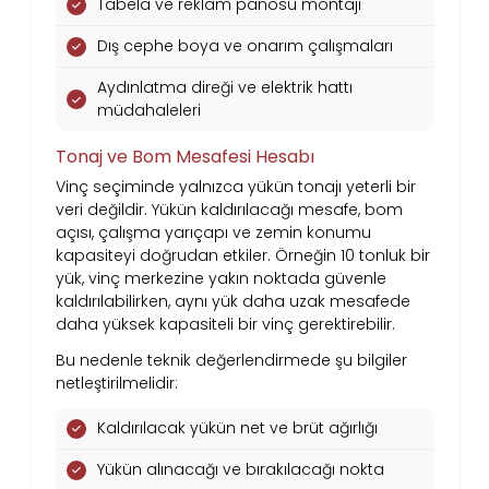
Tabela ve reklam panosu montajı
Dış cephe boya ve onarım çalışmaları
Aydınlatma direği ve elektrik hattı
müdahaleleri
Tonaj ve Bom Mesafesi Hesabı
Vinç seçiminde yalnızca yükün tonajı yeterli bir
veri değildir. Yükün kaldırılacağı mesafe, bom
açısı, çalışma yarıçapı ve zemin konumu
kapasiteyi doğrudan etkiler. Örneğin 10 tonluk bir
yük, vinç merkezine yakın noktada güvenle
kaldırılabilirken, aynı yük daha uzak mesafede
daha yüksek kapasiteli bir vinç gerektirebilir.
Bu nedenle teknik değerlendirmede şu bilgiler
netleştirilmelidir:
Kaldırılacak yükün net ve brüt ağırlığı
Yükün alınacağı ve bırakılacağı nokta