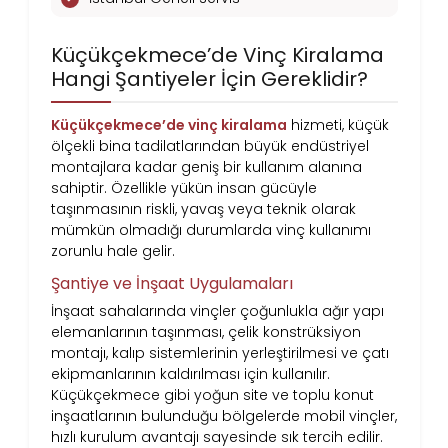
Küçükçekmece’de Vinç Kiralama
Hangi Şantiyeler İçin Gereklidir?
Küçükçekmece’de vinç kiralama
hizmeti, küçük
ölçekli bina tadilatlarından büyük endüstriyel
montajlara kadar geniş bir kullanım alanına
sahiptir. Özellikle yükün insan gücüyle
taşınmasının riskli, yavaş veya teknik olarak
mümkün olmadığı durumlarda vinç kullanımı
zorunlu hale gelir.
Şantiye ve İnşaat Uygulamaları
İnşaat sahalarında vinçler çoğunlukla ağır yapı
elemanlarının taşınması, çelik konstrüksiyon
montajı, kalıp sistemlerinin yerleştirilmesi ve çatı
ekipmanlarının kaldırılması için kullanılır.
Küçükçekmece gibi yoğun site ve toplu konut
inşaatlarının bulunduğu bölgelerde mobil vinçler,
hızlı kurulum avantajı sayesinde sık tercih edilir.