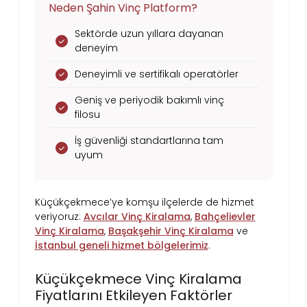
Neden Şahin Vinç Platform?
Sektörde uzun yıllara dayanan
deneyim
Deneyimli ve sertifikalı operatörler
Geniş ve periyodik bakımlı vinç
filosu
İş güvenliği standartlarına tam
uyum
Küçükçekmece’ye komşu ilçelerde de hizmet
veriyoruz:
Avcılar Vinç Kiralama
,
Bahçelievler
Vinç Kiralama
,
Başakşehir Vinç Kiralama
ve
İstanbul geneli hizmet bölgelerimiz
.
Küçükçekmece Vinç Kiralama
Fiyatlarını Etkileyen Faktörler