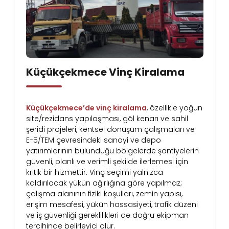
Küçükçekmece Vinç Kiralama
Küçükçekmece’de vinç kiralama
, özellikle yoğun
site/rezidans yapılaşması, göl kenarı ve sahil
şeridi projeleri, kentsel dönüşüm çalışmaları ve
E-5/TEM çevresindeki sanayi ve depo
yatırımlarının bulunduğu bölgelerde şantiyelerin
güvenli, planlı ve verimli şekilde ilerlemesi için
kritik bir hizmettir. Vinç seçimi yalnızca
kaldırılacak yükün ağırlığına göre yapılmaz;
çalışma alanının fiziki koşulları, zemin yapısı,
erişim mesafesi, yükün hassasiyeti, trafik düzeni
ve iş güvenliği gereklilikleri de doğru ekipman
tercihinde belirleyici olur.