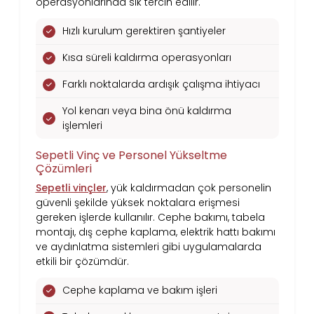
operasyonlarında sık tercih edilir.
Hızlı kurulum gerektiren şantiyeler
Kısa süreli kaldırma operasyonları
Farklı noktalarda ardışık çalışma ihtiyacı
Yol kenarı veya bina önü kaldırma
işlemleri
Sepetli Vinç ve Personel Yükseltme
Çözümleri
Sepetli vinçler
, yük kaldırmadan çok personelin
güvenli şekilde yüksek noktalara erişmesi
gereken işlerde kullanılır. Cephe bakımı, tabela
montajı, dış cephe kaplama, elektrik hattı bakımı
ve aydınlatma sistemleri gibi uygulamalarda
etkili bir çözümdür.
Cephe kaplama ve bakım işleri