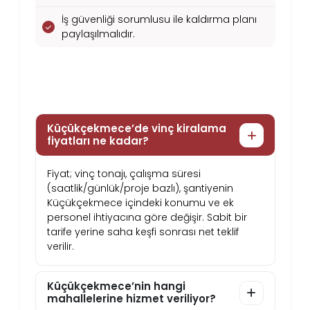
İş güvenliği sorumlusu ile kaldırma planı
paylaşılmalıdır.
Küçükçekmece Vinç Kiralama
Hakkında Sık Sorulan Sorular
Küçükçekmece’de vinç kiralama
fiyatları ne kadar?
Fiyat; vinç tonajı, çalışma süresi
(saatlik/günlük/proje bazlı), şantiyenin
Küçükçekmece içindeki konumu ve ek
personel ihtiyacına göre değişir. Sabit bir
tarife yerine saha keşfi sonrası net teklif
verilir.
Küçükçekmece’nin hangi
mahallelerine hizmet veriliyor?