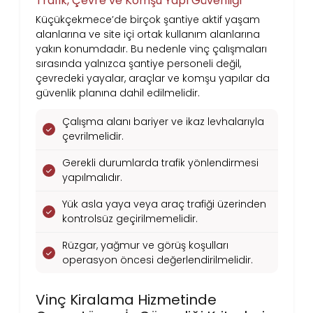
Trafik, Çevre ve Komşu Yapı Güvenliği
Küçükçekmece’de birçok şantiye aktif yaşam
alanlarına ve site içi ortak kullanım alanlarına
yakın konumdadır. Bu nedenle vinç çalışmaları
sırasında yalnızca şantiye personeli değil,
çevredeki yayalar, araçlar ve komşu yapılar da
güvenlik planına dahil edilmelidir.
Çalışma alanı bariyer ve ikaz levhalarıyla
çevrilmelidir.
Gerekli durumlarda trafik yönlendirmesi
yapılmalıdır.
Yük asla yaya veya araç trafiği üzerinden
kontrolsüz geçirilmemelidir.
Rüzgar, yağmur ve görüş koşulları
operasyon öncesi değerlendirilmelidir.
Vinç Kiralama Hizmetinde