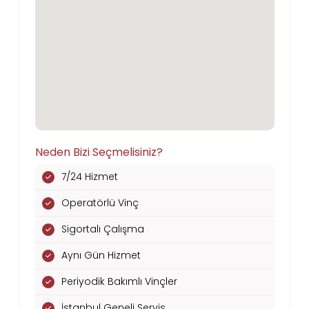
Neden Bizi Seçmelisiniz?
7/24 Hizmet
Operatörlü Vinç
Sigortalı Çalışma
Aynı Gün Hizmet
Periyodik Bakımlı Vinçler
İstanbul Geneli Servis