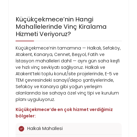
Küçükçekmece’nin Hangi
Mahallelerinde Vinç Kiralama
Hizmeti Veriyoruz?
Küçükçekmece’nin tamamına — Halkalı, Sefaköy,
Atakent, Kanarya, Cennet, Beşyol, Fatih ve
İstasyon mahalleleri dahil — aynı gün saha keşfi
ve hızlı vinç sevkiyatı sağlıyoruz. Halkalı ve
Atakent’teki toplu konut/site projelerinde, E-5 ve
TEM çevresindeki sanayi/depo şantiyelerinde,
Sefaköy ve Kanarya gibi yoğun yerleşim
alanlarında ise sahaya özel vinç tipi ve kurulum
planı uyguluyoruz.
Küçükçekmece’de en çok hizmet verdiğimiz
bölgeler:
Halkalı Mahallesi