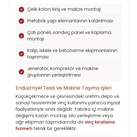
Çelik kolon, kiriş ve makas montajı
Prefabrik yapı elemanlarının kaldırılması
Çatı paneli, sandviç panel ve kaplama
montajı
Kalıp, iskele ve betonarme ekipmanlarının
taşınması
Jeneratör, kompresör ve makine
gruplarının yerleştirilmesi
Endüstriyel Tesis ve Makine Taşıma İşleri
Küçükçekmece ve çevresindeki üretim, depo ve
sanayi tesislerinde vinç kullanımı yalnızca inşaat
faaliyetleriyle sınırlı değildir. Fabrika içi makine
değişimi, kazan montajı, silo yerleştirme veya
ağır ekipman taşımalarında da
vinç kiralama
hizmeti
teknik bir gerekliliktir.