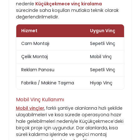
nedenle
Küçükçekmece vinç kiralama
sürecinde saha koşulları mutlaka teknik olarak
değerlendirilmelidir.
Hizmet
Uygun Vinç
Cam Montajı
Sepetli Vinç
Çelik Montaj
Mobil Vinç
Reklam Panosu
Sepetli Vinç
Fabrika / Makine Taşıma
Hiyap Vinç
Mobil Vinç Kullanımı
Mobil vinçler
, farklı şantiye alanlarına hızlı şekilde
ulaşabilmeleri ve kısa sürede operasyona hazır
hale gelebilmeleri nedeniyle Küçükçekmece’deki
birçok proje için uygundur. Dar alanlarda, kısa
süreli kaldırma işlerinde ve geçici montaj