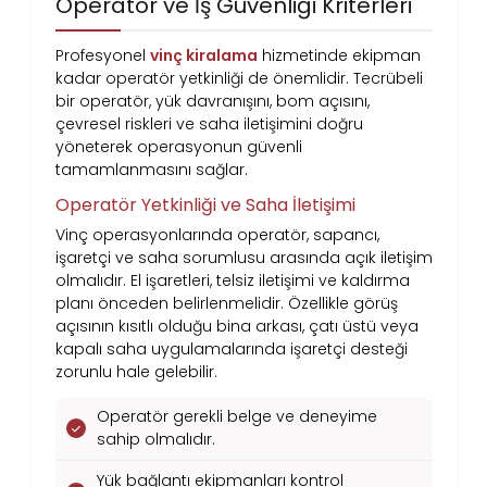
Operatör ve İş Güvenliği Kriterleri
Profesyonel
vinç kiralama
hizmetinde ekipman
kadar operatör yetkinliği de önemlidir. Tecrübeli
bir operatör, yük davranışını, bom açısını,
çevresel riskleri ve saha iletişimini doğru
yöneterek operasyonun güvenli
tamamlanmasını sağlar.
Operatör Yetkinliği ve Saha İletişimi
Vinç operasyonlarında operatör, sapancı,
işaretçi ve saha sorumlusu arasında açık iletişim
olmalıdır. El işaretleri, telsiz iletişimi ve kaldırma
planı önceden belirlenmelidir. Özellikle görüş
açısının kısıtlı olduğu bina arkası, çatı üstü veya
kapalı saha uygulamalarında işaretçi desteği
zorunlu hale gelebilir.
Operatör gerekli belge ve deneyime
sahip olmalıdır.
Yük bağlantı ekipmanları kontrol