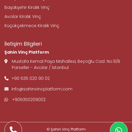
Başakşehir Kiralık Vinç
Avcılar Kiralık Vinç
Küçükçekmece Kiralık Vinç
İletişim Bilgileri
Şahin Vinç Platform
Mustafa Kemal Paşa Mahallesi, Beyoğlu Cad. No:9/B
Parseller - Avcılar / İstanbul
+90 535 020 90 02
info@sahinvincplatform.com
+905350209002
© Şahin Vinç Platform