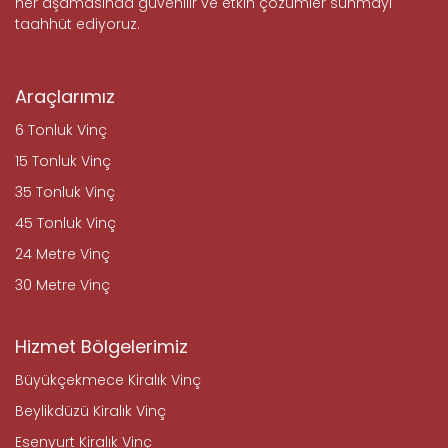
her aşamasında güvenilir ve etkin çözümler sunmayı
taahhüt ediyoruz.
Araçlarımız
6 Tonluk Vinç
15 Tonluk Vinç
35 Tonluk Vinç
45 Tonluk Vinç
24 Metre Vinç
30 Metre Vinç
Hizmet Bölgelerimiz
Büyükçekmece Kiralık Vinç
Beylikdüzü Kiralık Vinç
Esenyurt Kiralık Vinç