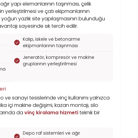
ğır yapı elemanlarının taşınması, çelik
in yerleştirilmesi ve çatı ekipmanlarının
gibi yoğun yazlık site yapılaşmasının bulunduğu
vantajı sayesinde sık tercih edilir.
Kalıp, iskele ve betonarme
ekipmanlarının taşınması
Jeneratör, kompresör ve makine
gruplarının yerleştirilmesi
ama
eri
 ve sanayi tesislerinde vinç kullanımı yalnızca
abrika içi makine değişimi, kazan montajı, silo
larında da
vinç kiralama hizmeti
teknik bir
Depo raf sistemleri ve ağır