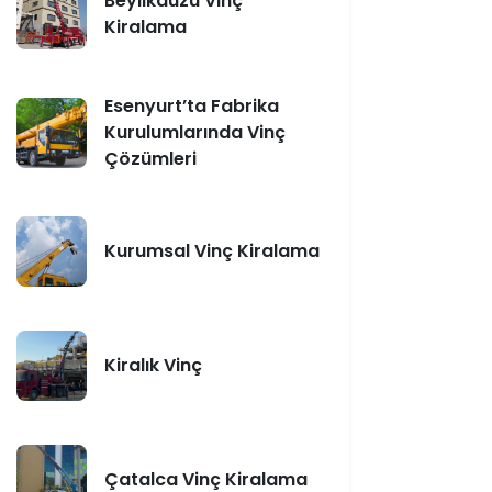
Beylikdüzü Vinç
Kiralama
Esenyurt’ta Fabrika
Kurulumlarında Vinç
Çözümleri
Kurumsal Vinç Kiralama
Kiralık Vinç
Çatalca Vinç Kiralama