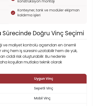
konstrüksiyon montajı
Konteyner, tank ve modüler ekipman
kaldırma işleri
 Sürecinde Doğru Vinç Seçimi
i ve maliyet kontrolü açısından en önemli
 vinç hem iş süresini uzatabilir hem de yük,
 ciddi risk oluşturabilir. Bu nedenle
ha koşulları mutlaka teknik olarak
Uygun Vinç
Sepetli Vinç
Mobil Vinç