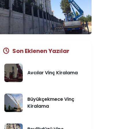
Son Eklenen Yazılar
Avcılar Vinç Kiralama
Büyükçekmece Vinç
Kiralama