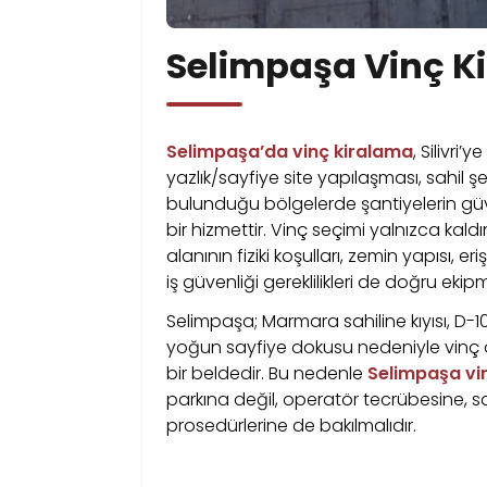
Selimpaşa Vinç K
Selimpaşa’da vinç kiralama
, Silivri
yazlık/sayfiye site yapılaşması, sahil ş
bulunduğu bölgelerde şantiyelerin güvenli
bir hizmettir. Vinç seçimi yalnızca kald
alanının fiziki koşulları, zemin yapısı, 
iş güvenliği gereklilikleri de doğru ekipm
Selimpaşa; Marmara sahiline kıyısı, D-10
yoğun sayfiye dokusu nedeniyle vinç 
bir beldedir. Bu nedenle
Selimpaşa vi
parkına değil, operatör tecrübesine, s
prosedürlerine de bakılmalıdır.