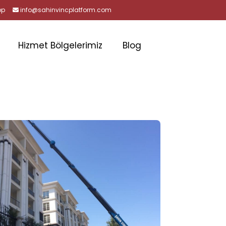
pp
info@sahinvincplatform.com
Hizmet Bölgelerimiz
Blog