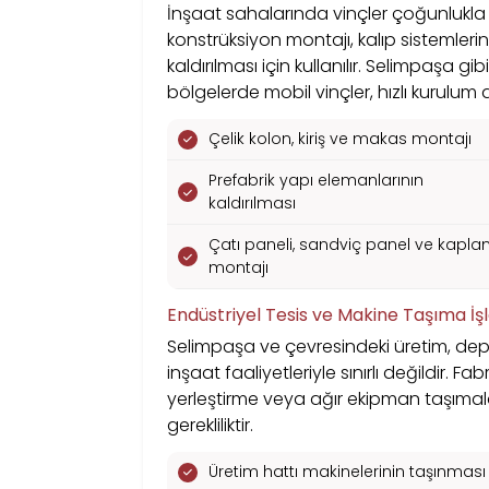
İnşaat sahalarında vinçler çoğunlukla a
konstrüksiyon montajı, kalıp sistemlerin
kaldırılması için kullanılır. Selimpaşa 
bölgelerde mobil vinçler, hızlı kurulum a
Çelik kolon, kiriş ve makas montajı
Prefabrik yapı elemanlarının
kaldırılması
Çatı paneli, sandviç panel ve kapl
montajı
Endüstriyel Tesis ve Makine Taşıma İşl
Selimpaşa ve çevresindeki üretim, depo
inşaat faaliyetleriyle sınırlı değildir. F
yerleştirme veya ağır ekipman taşıma
gerekliliktir.
Üretim hattı makinelerinin taşınması