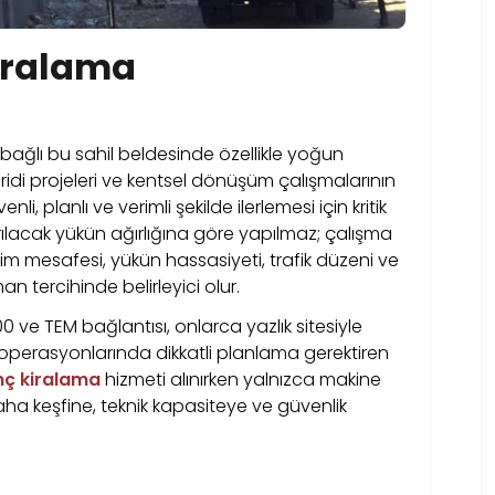
iralama
’ye bağlı bu sahil beldesinde özellikle yoğun
eridi projeleri ve kentsel dönüşüm çalışmalarının
, planlı ve verimli şekilde ilerlemesi için kritik
ırılacak yükün ağırlığına göre yapılmaz; çalışma
erişim mesafesi, yükün hassasiyeti, trafik düzeni ve
an tercihinde belirleyici olur.
0 ve TEM bağlantısı, onlarca yazlık sitesiyle
operasyonlarında dikkatli planlama gerektiren
nç kiralama
hizmeti alınırken yalnızca makine
aha keşfine, teknik kapasiteye ve güvenlik