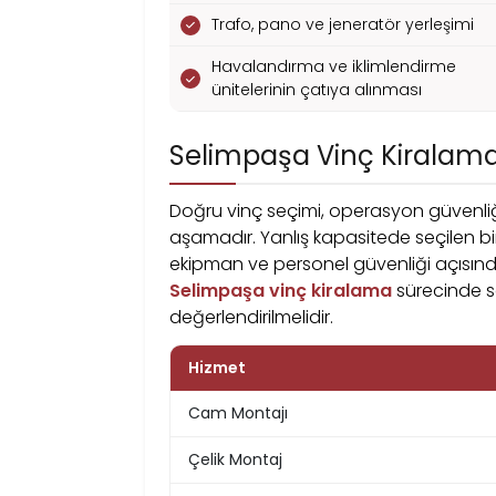
Trafo, pano ve jeneratör yerleşimi
Havalandırma ve iklimlendirme
ünitelerinin çatıya alınması
Selimpaşa Vinç Kiralama
Doğru vinç seçimi, operasyon güvenliğ
aşamadır. Yanlış kapasitede seçilen bir
ekipman ve personel güvenliği açısından
Selimpaşa vinç kiralama
sürecinde sa
değerlendirilmelidir.
Hizmet
Cam Montajı
Çelik Montaj