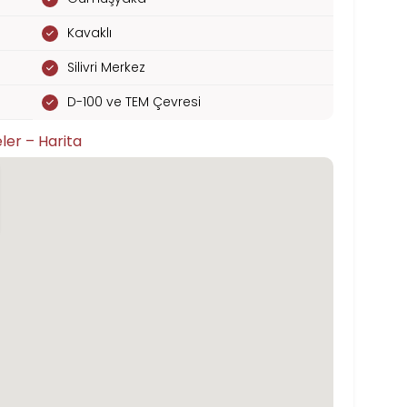
Kavaklı
Silivri Merkez
D-100 ve TEM Çevresi
ler – Harita