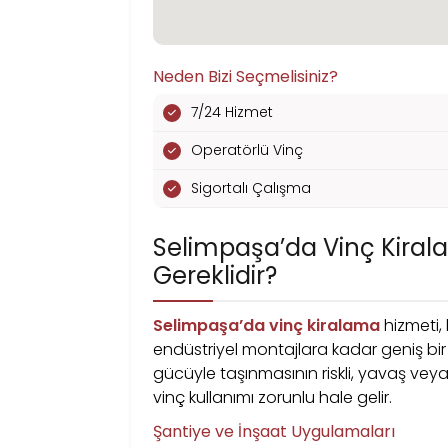
Neden Bizi Seçmelisiniz?
7/24 Hizmet
Operatörlü Vinç
Sigortalı Çalışma
Selimpaşa’da Vinç Kirala
Gereklidir?
Selimpaşa’da vinç kiralama
hizmeti, 
endüstriyel montajlara kadar geniş bir 
gücüyle taşınmasının riskli, yavaş ve
vinç kullanımı zorunlu hale gelir.
Şantiye ve İnşaat Uygulamaları