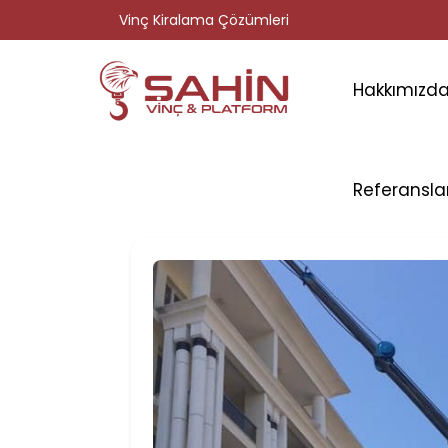
Vinç Kiralama Çözümleri
Hakkımızd
Referansla