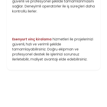
güvenli ve profesyonel şekilde tamamlanmasını
sağlar. Deneyimli operatörler ile iş süreçleri daha
kontrollü ilerler.
Sonuç: Esenyurt Profesyonel Vinç
Kiralama Hizmetleri
Esenyurt vinç kiralama
hizmetleri ile projelerinizi
güvenli, hızlı ve verimli şekilde
tamamlayabilirsiniz. Doğru ekipman ve
profesyonel destek ile işlerinizi sorunsuz
ilerletebilir, maliyet avantajı elde edebilirsiniz.