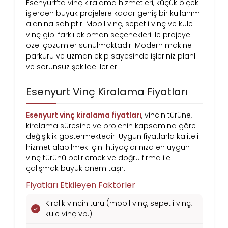
Esenyurt’ta vinç kiralama hizmetleri, küçük ölçekli
işlerden büyük projelere kadar geniş bir kullanım
alanına sahiptir. Mobil vinç, sepetli vinç ve kule
vinç gibi farklı ekipman seçenekleri ile projeye
özel çözümler sunulmaktadır. Modern makine
parkuru ve uzman ekip sayesinde işleriniz planlı
ve sorunsuz şekilde ilerler.
Esenyurt Vinç Kiralama Fiyatları
Esenyurt vinç kiralama fiyatları
, vincin türüne,
kiralama süresine ve projenin kapsamına göre
değişiklik göstermektedir. Uygun fiyatlarla kaliteli
hizmet alabilmek için ihtiyaçlarınıza en uygun
vinç türünü belirlemek ve doğru firma ile
çalışmak büyük önem taşır.
Fiyatları Etkileyen Faktörler
Kiralık vincin türü (mobil vinç, sepetli vinç,
kule vinç vb.)