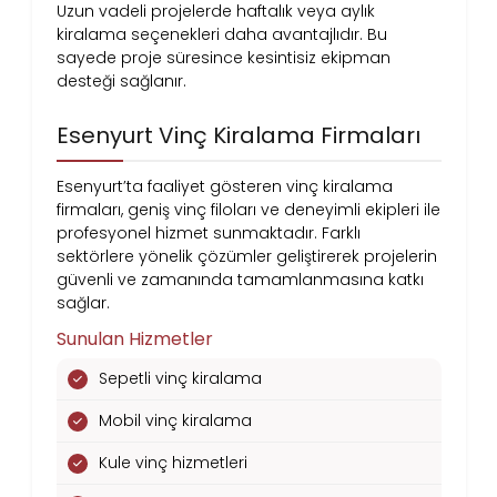
Uzun vadeli projelerde haftalık veya aylık
kiralama seçenekleri daha avantajlıdır. Bu
sayede proje süresince kesintisiz ekipman
desteği sağlanır.
Esenyurt Vinç Kiralama Firmaları
Esenyurt’ta faaliyet gösteren vinç kiralama
firmaları, geniş vinç filoları ve deneyimli ekipleri ile
profesyonel hizmet sunmaktadır. Farklı
sektörlere yönelik çözümler geliştirerek projelerin
güvenli ve zamanında tamamlanmasına katkı
sağlar.
Sunulan Hizmetler
Sepetli vinç kiralama
Mobil vinç kiralama
Kule vinç hizmetleri