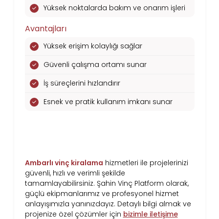
Yüksek noktalarda bakım ve onarım işleri
Avantajları
Yüksek erişim kolaylığı sağlar
Güvenli çalışma ortamı sunar
İş süreçlerini hızlandırır
Esnek ve pratik kullanım imkanı sunar
Sonuç: Ambarlı Profesyonel Vinç
Kiralama Hizmetleri
Ambarlı vinç kiralama
hizmetleri ile projelerinizi
güvenli, hızlı ve verimli şekilde
tamamlayabilirsiniz. Şahin Vinç Platform olarak,
güçlü ekipmanlarımız ve profesyonel hizmet
anlayışımızla yanınızdayız. Detaylı bilgi almak ve
projenize özel çözümler için
bizimle iletişime