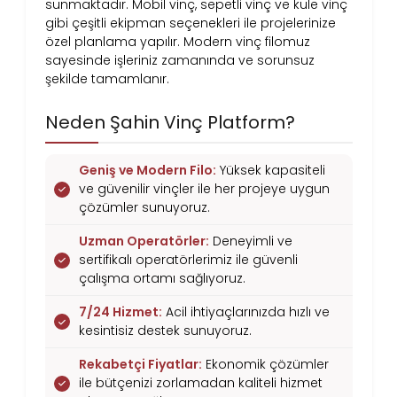
sunmaktadır. Mobil vinç, sepetli vinç ve kule vinç
gibi çeşitli ekipman seçenekleri ile projelerinize
özel planlama yapılır. Modern vinç filomuz
sayesinde işleriniz zamanında ve sorunsuz
şekilde tamamlanır.
Neden Şahin Vinç Platform?
Geniş ve Modern Filo:
Yüksek kapasiteli
ve güvenilir vinçler ile her projeye uygun
çözümler sunuyoruz.
Uzman Operatörler:
Deneyimli ve
sertifikalı operatörlerimiz ile güvenli
çalışma ortamı sağlıyoruz.
7/24 Hizmet:
Acil ihtiyaçlarınızda hızlı ve
kesintisiz destek sunuyoruz.
Rekabetçi Fiyatlar:
Ekonomik çözümler
ile bütçenizi zorlamadan kaliteli hizmet