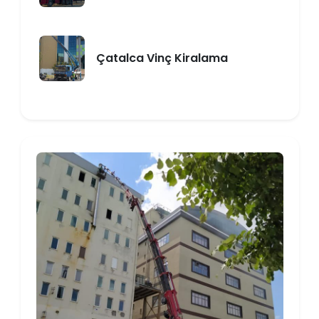
Çatalca Vinç Kiralama