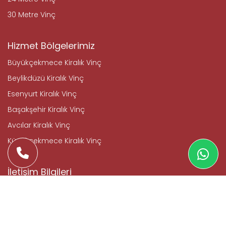
30 Metre Vinç
Hizmet Bölgelerimiz
Büyükçekmece Kiralık Vinç
Beylikdüzü Kiralık Vinç
Esenyurt Kiralık Vinç
Başakşehir Kiralık Vinç
Avcılar Kiralık Vinç
Küçükçekmece Kiralık Vinç
İletişim Bilgileri
Şahin Vinç Platform
Mustafa Kemal Paşa Mahallesi, Beyoğlu Cad. No:9/B
Parseller - Avcılar / İstanbul