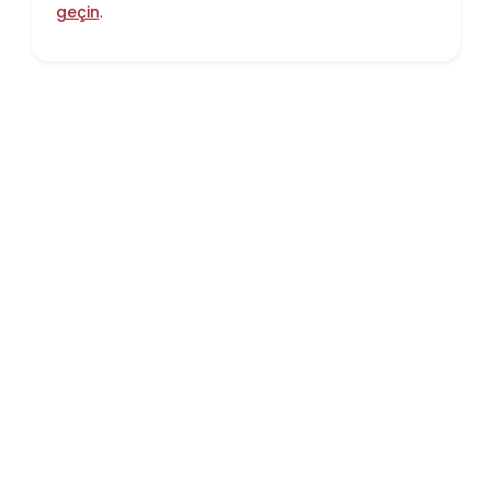
geçin
.